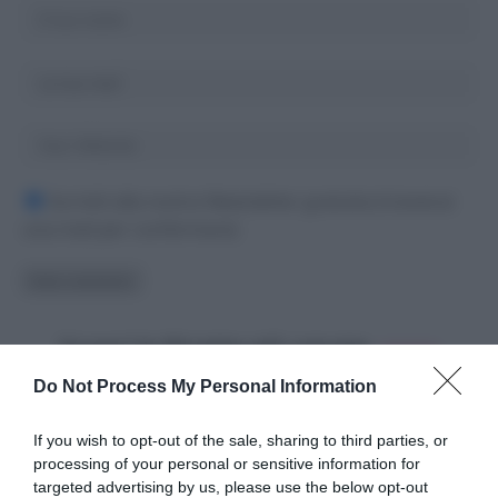
Iscriviti alla nostra Newsletter gratuita (riceverai
una mail per confermare)
Scopri le Ricette più amate
Do Not Process My Personal Information
If you wish to opt-out of the sale, sharing to third parties, or
processing of your personal or sensitive information for
targeted advertising by us, please use the below opt-out