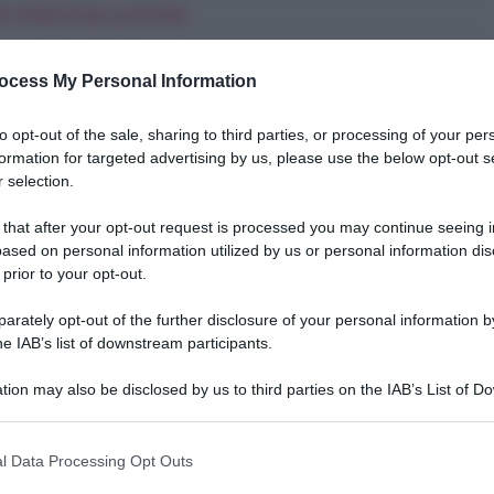
DI PREPARAZIONE
Cottura
Totale
ocess My Personal Information
20 minuti
30 minuti
to opt-out of the sale, sharing to third parties, or processing of your per
formation for targeted advertising by us, please use the below opt-out s
 selection.
Cucina
Calorie
 that after your opt-out request is processed you may continue seeing i
Italiana
390 Kcal
/100gr
ased on personal information utilized by us or personal information dis
 prior to your opt-out.
NGREDIENTI
rately opt-out of the further disclosure of your personal information by
he IAB’s list of downstream participants.
tion may also be disclosed by us to third parties on the IAB’s List of 
 carnaroli)
 that may further disclose it to other third parties.
l Data Processing Opt Outs