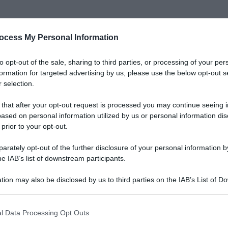
con foto passo passo)
ocess My Personal Information
a Orecchiette
to opt-out of the sale, sharing to third parties, or processing of your per
formation for targeted advertising by us, please use the below opt-out s
 selection.
DI PREPARAZIONE
 that after your opt-out request is processed you may continue seeing i
Cottura
Totale
ased on personal information utilized by us or personal information dis
 prior to your opt-out.
5 minuti
1 h e 5 minuti
rately opt-out of the further disclosure of your personal information by
he IAB’s list of downstream participants.
Cucina
Calorie
tion may also be disclosed by us to third parties on the IAB’s List of 
 that may further disclose it to other third parties.
Italiana
360 Kcal
/100gr
l Data Processing Opt Outs
NGREDIENTI