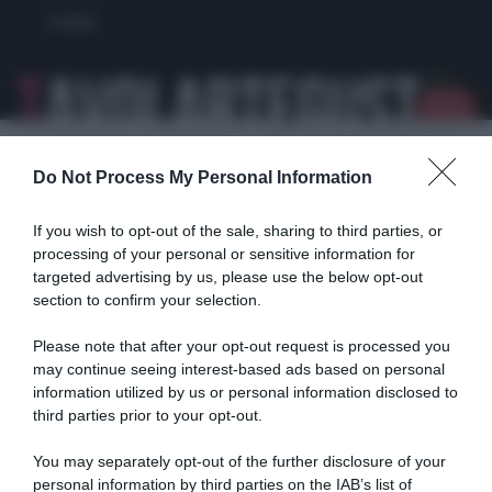
LE BASI
Copyright 2011-2026 - Tavolartegusto S.R.L. semplificata © P.I. 15576601007 Ricette e
Fotografie sono di proprietà di Simona Mirto (Tutti i diritti sono riservati)
Cookie Policy
|
Privacy Policy
|
Preferenze Privacy
Do Not Process My Personal Information
If you wish to opt-out of the sale, sharing to third parties, or
processing of your personal or sensitive information for
targeted advertising by us, please use the below opt-out
section to confirm your selection.
Please note that after your opt-out request is processed you
may continue seeing interest-based ads based on personal
information utilized by us or personal information disclosed to
third parties prior to your opt-out.
You may separately opt-out of the further disclosure of your
personal information by third parties on the IAB’s list of