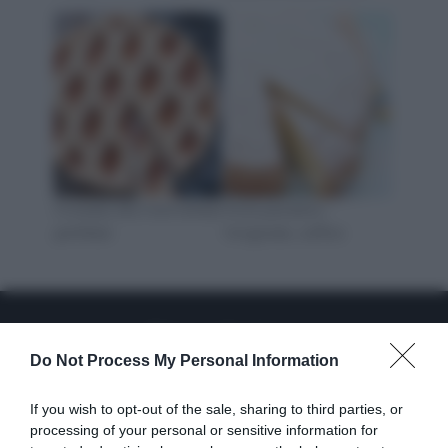
Crostata alla marmellata
Torta paradiso :
perfetta!
l'originale, soffice
Newsletter
Do Not Process My Personal Information
scrivi qui la tua Email
If you wish to opt-out of the sale, sharing to third parties, or
processing of your personal or sensitive information for
Ho preso visione e accetto termini e privacy policy