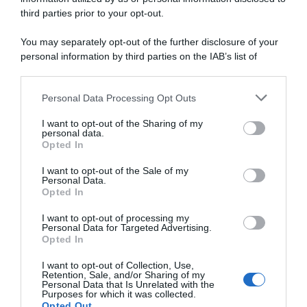
third parties prior to your opt-out.
You may separately opt-out of the further disclosure of your
personal information by third parties on the IAB’s list of
downstream participants.
Personal Data Processing Opt Outs
This information may also be disclosed by us to third parties
on the IAB’s List of Downstream Participants that may further
I want to opt-out of the Sharing of my
disclose it to other third parties.
personal data.
Opted In
I want to opt-out of the Sale of my
Personal Data.
Opted In
I want to opt-out of processing my
Personal Data for Targeted Advertising.
Opted In
I want to opt-out of Collection, Use,
Retention, Sale, and/or Sharing of my
Personal Data that Is Unrelated with the
Purposes for which it was collected.
Opted Out