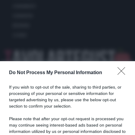
CONDIMENTI
CONSERVE
BEVANDE
LE BASI
Copyright 2011-2026 - Tavolartegusto S.R.L. semplificata © P.I. 15576601007 Ricette e
Fotografie sono di proprietà di Simona Mirto (Tutti i diritti sono riservati)
Cookie Policy
|
Privacy Policy
|
Preferenze Privacy
Do Not Process My Personal Information
If you wish to opt-out of the sale, sharing to third parties, or
processing of your personal or sensitive information for
targeted advertising by us, please use the below opt-out
section to confirm your selection.
Please note that after your opt-out request is processed you
may continue seeing interest-based ads based on personal
information utilized by us or personal information disclosed to