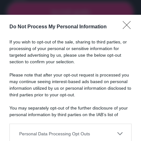
Do Not Process My Personal Information
If you wish to opt-out of the sale, sharing to third parties, or
Ricette
Social
Info
processing of your personal or sensitive information for
targeted advertising by us, please use the below opt-out
DOLCI
INSTAGRAM
CHI SONO
section to confirm your selection.
ANTIPASTI
FACEBOOK
CONTATTI
PRIMI
YOUTUBE
LIBRO
Please note that after your opt-out request is processed you
SECONDI
PINTEREST
ADV
may continue seeing interest-based ads based on personal
information utilized by us or personal information disclosed to
CONTORNI
WHATSAPP
ENGLISH VERSION
third parties prior to your opt-out.
PANE E PIZZE
TORTE SALATE
You may separately opt-out of the further disclosure of your
personal information by third parties on the IAB’s list of
PIATTI UNICI
downstream participants.
CONDIMENTI
CONSERVE
Personal Data Processing Opt Outs
This information may also be disclosed by us to third parties
BEVANDE