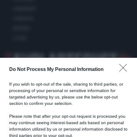
CONDIMENTI
CONSERVE
BEVANDE
LE BASI
Copyright 2011-2026 - Tavolartegusto S.R.L. semplificata © P.I. 15576601007 Ricette e
Do Not Process My Personal Information
Fotografie sono di proprietà di Simona Mirto (Tutti i diritti sono riservati)
Cookie Policy
|
Privacy Policy
|
Preferenze Privacy
If you wish to opt-out of the sale, sharing to third parties, or
processing of your personal or sensitive information for
targeted advertising by us, please use the below opt-out
section to confirm your selection.
Please note that after your opt-out request is processed you
may continue seeing interest-based ads based on personal
information utilized by us or personal information disclosed to
third parties prior to your opt-out.