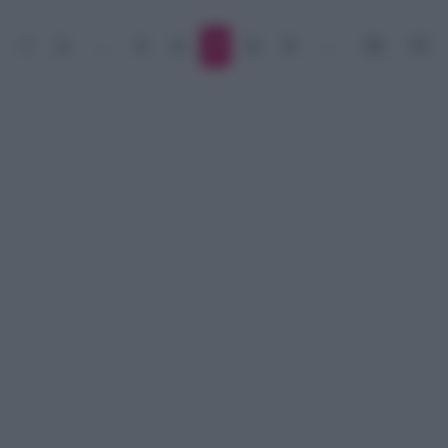
1
2
…
5
6
7
8
9
…
16
17