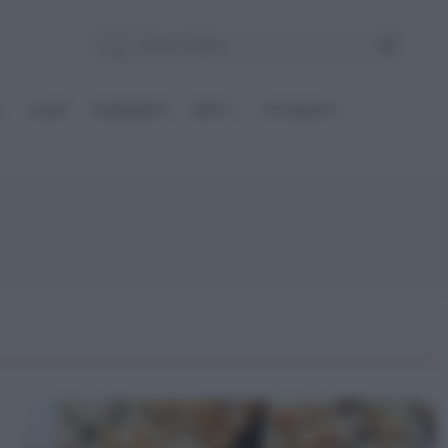
E
Le BASI
INGREDIENTI
DIETE
OCCASIONI