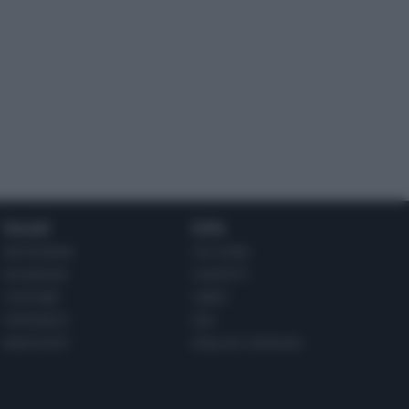
Social
Info
INSTAGRAM
CHI SONO
FACEBOOK
CONTATTI
YOUTUBE
LIBRO
PINTEREST
ADV
WHATSAPP
ENGLISH VERSION