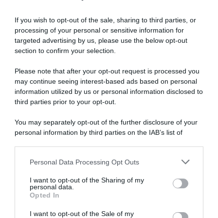
Copyright 2011-2026 - Tavolartegusto S.R.L. semplificata © P.I. 15576601007 Ricette e
Fotografie sono di proprietà di Simona Mirto (Tutti i diritti sono riservati)
If you wish to opt-out of the sale, sharing to third parties, or
Cookie Policy
|
Privacy Policy
|
Preferenze Privacy
processing of your personal or sensitive information for
targeted advertising by us, please use the below opt-out
section to confirm your selection.
Please note that after your opt-out request is processed you
may continue seeing interest-based ads based on personal
information utilized by us or personal information disclosed to
third parties prior to your opt-out.
You may separately opt-out of the further disclosure of your
personal information by third parties on the IAB’s list of
downstream participants.
Personal Data Processing Opt Outs
This information may also be disclosed by us to third parties
on the IAB’s List of Downstream Participants that may further
I want to opt-out of the Sharing of my
disclose it to other third parties.
personal data.
Opted In
I want to opt-out of the Sale of my