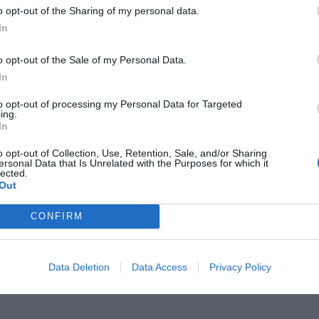
o opt-out of the Sharing of my personal data.
In
o opt-out of the Sale of my Personal Data.
 la buccia)
In
to opt-out of processing my Personal Data for Targeted
ing.
In
o opt-out of Collection, Use, Retention, Sale, and/or Sharing
ersonal Data that Is Unrelated with the Purposes for which it
lected.
Out
Invia WhatsApp
Stampa
CONFIRM
Data Deletion
Data Access
Privacy Policy