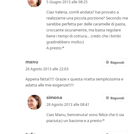
5 Giugno 2013 alle 08:25
Ciao Valeria, com’è andata? hai provato a
realizzarne una piccola porzione? Secondo me
sarebbe perfetta per delle caramelle di pasta,
croccante sicuramente, ma basta regolare
bene i tempi di cottura… credo che i bimbi
gradirebbero molto:)
A presto:*
manu
Rispondi
26 Agosto 2013 alle 22:03
Appena fatta!!!!! Grazie x questa ricetta semplicissima e
adatta alle mie esigenze!!!!!
simona
Rispondi
28 Agosto 2013 alle 08:41
Ciao Manu, benvenuta! sono felice che ti sia
piaciuta:) un bacione e a presto:*