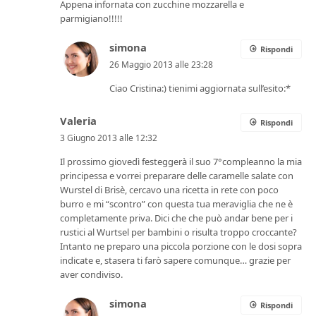
Appena infornata con zucchine mozzarella e
parmigiano!!!!!
simona
Rispondi
26 Maggio 2013 alle 23:28
Ciao Cristina:) tienimi aggiornata sull’esito:*
Valeria
Rispondi
3 Giugno 2013 alle 12:32
Il prossimo giovedì festeggerà il suo 7°compleanno la mia
principessa e vorrei preparare delle caramelle salate con
Wurstel di Brisè, cercavo una ricetta in rete con poco
burro e mi “scontro” con questa tua meraviglia che ne è
completamente priva. Dici che che può andar bene per i
rustici al Wurtsel per bambini o risulta troppo croccante?
Intanto ne preparo una piccola porzione con le dosi sopra
indicate e, stasera ti farò sapere comunque… grazie per
aver condiviso.
simona
Rispondi