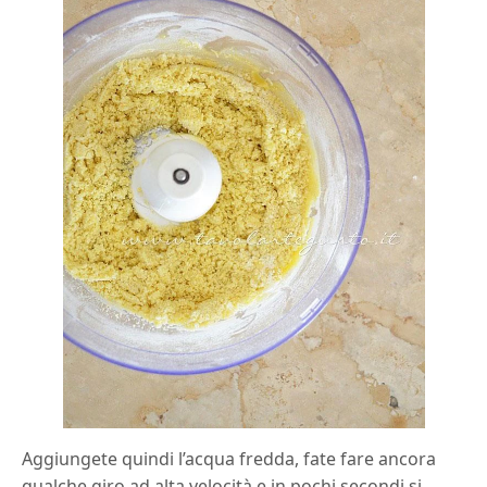
Aggiungete quindi l’acqua fredda, fate fare ancora
qualche giro ad alta velocità e in pochi secondi si