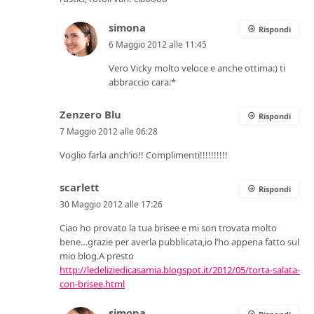
simona
Rispondi
6 Maggio 2012 alle 11:45
Vero Vicky molto veloce e anche ottima:) ti
abbraccio cara:*
Zenzero Blu
Rispondi
7 Maggio 2012 alle 06:28
Voglio farla anch’io!! Complimenti!!!!!!!!!!
scarlett
Rispondi
30 Maggio 2012 alle 17:26
Ciao ho provato la tua brisee e mi son trovata molto
bene…grazie per averla pubblicata,io l’ho appena fatto sul
mio blog.A presto
http://ledeliziedicasamia.blogspot.it/2012/05/torta-salata-
con-brisee.html
simona