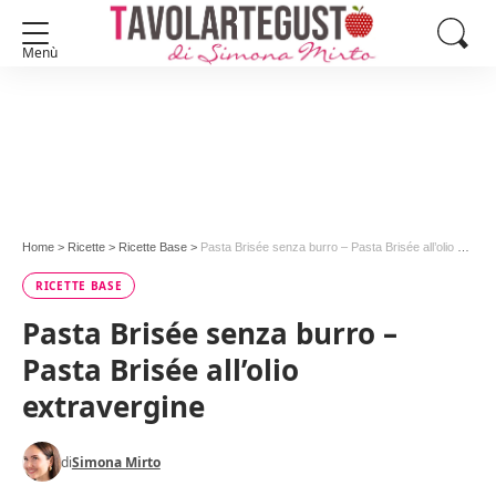
Menù
Home
>
Ricette
>
Ricette Base
>
Pasta Brisée senza burro – Pasta Brisée all’olio extravergine
RICETTE BASE
Pasta Brisée senza burro –
Pasta Brisée all’olio
extravergine
di
Simona Mirto