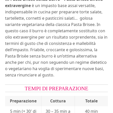
extravergine
è un impasto base assai versatile,
indispensabile in cucina per preparare torte salate,
tartellette, cornetti e pasticcini salati… golosa
variante vegetariana della classica
Pasta Brisee
. In
questo caso il burro è completamente sostituito con
olio extravergine per un risultato sorprendente, sia in
termini di gusto che di consistenza e mallebilità
dell’impasto. Friabile, croccante e golosissima, la
Pasta Brisée senza burro è un’ottima alternativa
anche per chi, pur non seguendo un regime dietetico
o vegetariano ha voglia di sperimentare nuove basi,
senza rinunciare al gusto.
TEMPI DI PREPARAZIONE
Preparazione
Cottura
Totale
5 min (+ 30′ di
30 – 35 min a
40 min