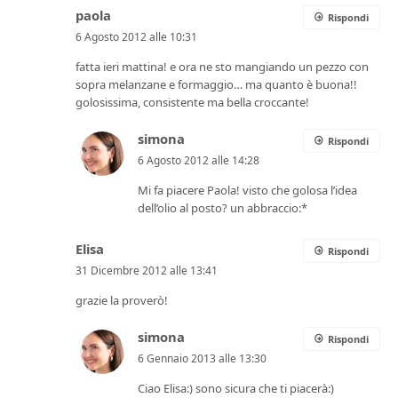
paola
Rispondi
6 Agosto 2012 alle 10:31
fatta ieri mattina! e ora ne sto mangiando un pezzo con
sopra melanzane e formaggio… ma quanto è buona!!
golosissima, consistente ma bella croccante!
simona
Rispondi
6 Agosto 2012 alle 14:28
Mi fa piacere Paola! visto che golosa l’idea
dell’olio al posto? un abbraccio:*
Elisa
Rispondi
31 Dicembre 2012 alle 13:41
grazie la proverò!
simona
Rispondi
6 Gennaio 2013 alle 13:30
Ciao Elisa:) sono sicura che ti piacerà:)