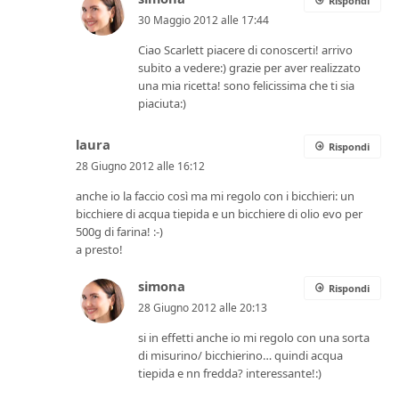
Rispondi
30 Maggio 2012 alle 17:44
Ciao Scarlett piacere di conoscerti! arrivo
subito a vedere:) grazie per aver realizzato
una mia ricetta! sono felicissima che ti sia
piaciuta:)
laura
Rispondi
28 Giugno 2012 alle 16:12
anche io la faccio così ma mi regolo con i bicchieri: un
bicchiere di acqua tiepida e un bicchiere di olio evo per
500g di farina! :-)
a presto!
simona
Rispondi
28 Giugno 2012 alle 20:13
si in effetti anche io mi regolo con una sorta
di misurino/ bicchierino… quindi acqua
tiepida e nn fredda? interessante!:)