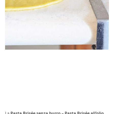
La
Pasta Brisée senza burro – Pasta Brisée all’olio