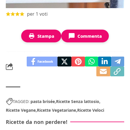
per
1
voti
Stampa
Commenta
Facebook
TAGGED:
pasta brisée
Ricette Senza lattosio
Ricette Vegane
Ricette Vegetariane
Ricette Veloci
Ricette da non perdere!