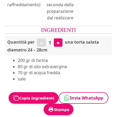
raffreddamento)
seconda della
preparazione
dal realizzare
INGREDIENTI
−
+
Quantità per
una torta salata
1
diametro 24 – 28cm
200 gr di farina
80 gr di olio extravergine
70 gr di acqua fredda
sale
Invia WhatsApp
Copia Ingredienti
Stampa