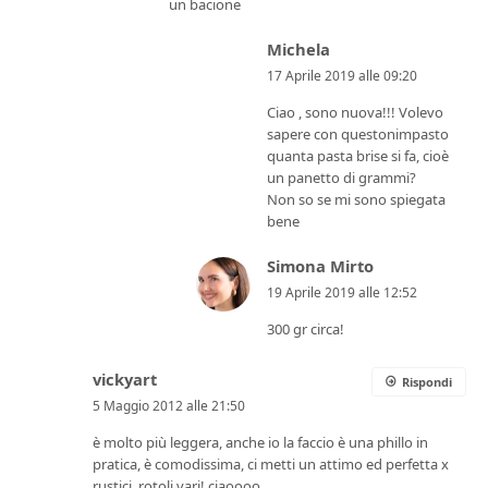
un bacione
Michela
17 Aprile 2019 alle 09:20
Ciao , sono nuova!!! Volevo
sapere con questonimpasto
quanta pasta brise si fa, cioè
un panetto di grammi?
Non so se mi sono spiegata
bene
Simona Mirto
19 Aprile 2019 alle 12:52
300 gr circa!
vickyart
Rispondi
5 Maggio 2012 alle 21:50
è molto più leggera, anche io la faccio è una phillo in
pratica, è comodissima, ci metti un attimo ed perfetta x
rustici, rotoli vari! ciaoooo