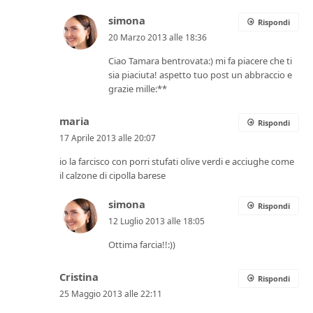
simona
Rispondi
20 Marzo 2013 alle 18:36
Ciao Tamara bentrovata:) mi fa piacere che ti
sia piaciuta! aspetto tuo post un abbraccio e
grazie mille:**
maria
Rispondi
17 Aprile 2013 alle 20:07
io la farcisco con porri stufati olive verdi e acciughe come
il calzone di cipolla barese
simona
Rispondi
12 Luglio 2013 alle 18:05
Ottima farcia!!:))
Cristina
Rispondi
25 Maggio 2013 alle 22:11