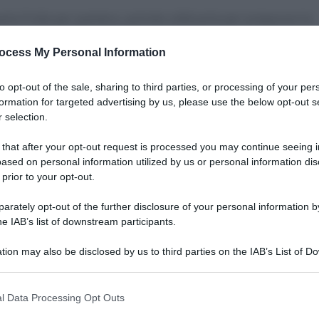
sta frolla per pastiera, potrete utilizzarla per preparare la
reparatevi agli applausi
!
ocess My Personal Information
to opt-out of the sale, sharing to third parties, or processing of your per
 ideale per preparare crostate, gusci e torte)
formation for targeted advertising by us, please use the below opt-out s
 selection.
 frolla per Pastiera
 that after your opt-out request is processed you may continue seeing i
DI PREPARAZIONE
ased on personal information utilized by us or personal information dis
 prior to your opt-out.
Cottura
Totale
rately opt-out of the further disclosure of your personal information by
he IAB’s list of downstream participants.
40 minuti
55 minuti
tion may also be disclosed by us to third parties on the IAB’s List of 
 that may further disclose it to other third parties.
Cucina
Calorie
l Data Processing Opt Outs
Italiana
278 Kcal
/100gr