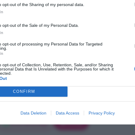
o opt-out of the Sharing of my personal data.
NGREDIENTI
In
tiera da 28 – 30 cm
o opt-out of the Sale of my Personal Data.
In
atoia
to opt-out of processing my Personal Data for Targeted
 ambiente
ing.
In
o opt-out of Collection, Use, Retention, Sale, and/or Sharing
ersonal Data that Is Unrelated with the Purposes for which it
ci
lected.
Out
cio se utilizzate quello diluito; 2 gocce se state usando
CONFIRM
Data Deletion
Data Access
Privacy Policy
Invia WhatsApp
Stampa