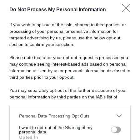
CONTORNI
WHATSAPP
ENGLISH VERSION
Do Not Process My Personal Information
PANE E PIZZE
TORTE SALATE
If you wish to opt-out of the sale, sharing to third parties, or
processing of your personal or sensitive information for
PIATTI UNICI
targeted advertising by us, please use the below opt-out
CONDIMENTI
section to confirm your selection.
CONSERVE
Please note that after your opt-out request is processed you
BEVANDE
may continue seeing interest-based ads based on personal
LE BASI
information utilized by us or personal information disclosed to
third parties prior to your opt-out.
You may separately opt-out of the further disclosure of your
personal information by third parties on the IAB’s list of
Copyright 2011-2026 - Tavolartegusto S.R.L. semplificata © P.I. 15576601007 Ricette e
Fotografie sono di proprietà di Simona Mirto (Tutti i diritti sono riservati)
downstream participants.
Cookie Policy
|
Privacy Policy
|
Preferenze Privacy
Personal Data Processing Opt Outs
This information may also be disclosed by us to third parties
on the IAB’s List of Downstream Participants that may further
I want to opt-out of the Sharing of my
disclose it to other third parties.
personal data.
Opted In