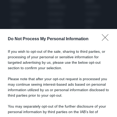
Ricette
Social
Info
DOLCI
INSTAGRAM
CHI SONO
ANTIPASTI
FACEBOOK
CONTATTI
PRIMI
YOUTUBE
LIBRO
SECONDI
PINTEREST
ADV
CONTORNI
WHATSAPP
ENGLISH VERSION
Do Not Process My Personal Information
PANE E PIZZE
TORTE SALATE
If you wish to opt-out of the sale, sharing to third parties, or
PIATTI UNICI
processing of your personal or sensitive information for
targeted advertising by us, please use the below opt-out
CONDIMENTI
section to confirm your selection.
CONSERVE
BEVANDE
Please note that after your opt-out request is processed you
may continue seeing interest-based ads based on personal
LE BASI
information utilized by us or personal information disclosed to
third parties prior to your opt-out.
You may separately opt-out of the further disclosure of your
Copyright 2011-2026 - Tavolartegusto S.R.L. semplificata © P.I. 15576601007 Ricette e
personal information by third parties on the IAB’s list of
Fotografie sono di proprietà di Simona Mirto (Tutti i diritti sono riservati)
Cookie Policy
|
Privacy Policy
|
Preferenze Privacy