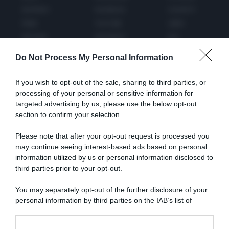
ANTIPASTI
FACEBOOK
CONTATTI
PRIMI
YOUTUBE
LIBRO
SECONDI
PINTEREST
ADV
CONTORNI
WHATSAPP
ENGLISH VERSION
Do Not Process My Personal Information
PANE E PIZZE
TORTE SALATE
If you wish to opt-out of the sale, sharing to third parties, or
processing of your personal or sensitive information for
PIATTI UNICI
targeted advertising by us, please use the below opt-out
CONDIMENTI
section to confirm your selection.
CONSERVE
BEVANDE
Please note that after your opt-out request is processed you
may continue seeing interest-based ads based on personal
LE BASI
information utilized by us or personal information disclosed to
third parties prior to your opt-out.
You may separately opt-out of the further disclosure of your
Copyright 2011-2026 - Tavolartegusto S.R.L. semplificata © P.I. 15576601007 Ricette e
personal information by third parties on the IAB’s list of
Fotografie sono di proprietà di Simona Mirto (Tutti i diritti sono riservati)
Cookie Policy
|
Privacy Policy
|
Preferenze Privacy
downstream participants.