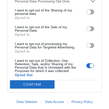
Personal Data Processing Opt Outs
This information may also be disclosed by us to third parties
on the IAB’s List of Downstream Participants that may further
I want to opt-out of the Sharing of my
disclose it to other third parties.
personal data.
Opted In
I want to opt-out of the Sale of my
Personal Data.
Opted In
I want to opt-out of processing my
Personal Data for Targeted Advertising.
Opted In
I want to opt-out of Collection, Use,
Retention, Sale, and/or Sharing of my
Personal Data that Is Unrelated with the
Purposes for which it was collected.
Opted Out
CONFIRM
Data Deletion
Data Access
Privacy Policy