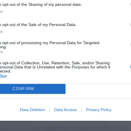
o opt-out of the Sharing of my personal data.
In
o opt-out of the Sale of my Personal Data.
In
to opt-out of processing my Personal Data for Targeted
ing.
In
o opt-out of Collection, Use, Retention, Sale, and/or Sharing
ersonal Data that Is Unrelated with the Purposes for which it
lected.
Out
CONFIRM
Data Deletion
Data Access
Privacy Policy
me ai classici
dolci natalizi
; per concludere pranzo o cena,