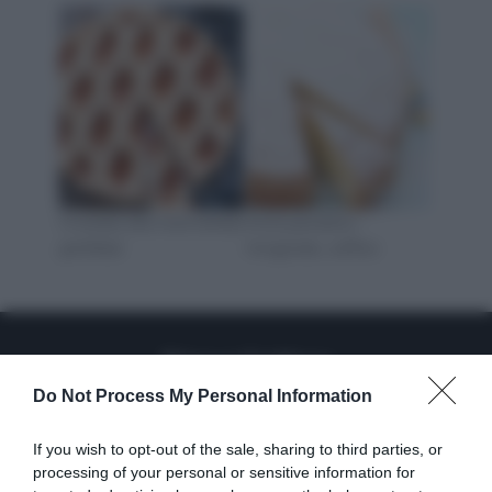
Crostata alla marmellata
Torta paradiso :
perfetta!
l'originale, soffice
Newsletter
Do Not Process My Personal Information
scrivi qui la tua Email
If you wish to opt-out of the sale, sharing to third parties, or
Ho preso visione e accetto termini e privacy policy
processing of your personal or sensitive information for