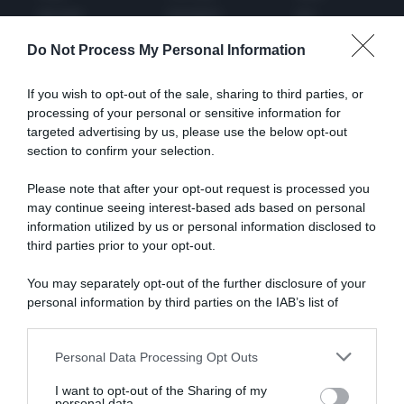
SECONDI
PINTEREST
ADV
CONTORNI
WHATSAPP
ENGLISH VERSION
Do Not Process My Personal Information
PANE E PIZZE
TORTE SALATE
If you wish to opt-out of the sale, sharing to third parties, or
processing of your personal or sensitive information for
PIATTI UNICI
targeted advertising by us, please use the below opt-out
CONDIMENTI
section to confirm your selection.
CONSERVE
Please note that after your opt-out request is processed you
BEVANDE
may continue seeing interest-based ads based on personal
LE BASI
information utilized by us or personal information disclosed to
third parties prior to your opt-out.
You may separately opt-out of the further disclosure of your
Copyright 2011-2026 - Tavolartegusto S.R.L. semplificata © P.I. 15576601007 Ricette e
personal information by third parties on the IAB’s list of
Fotografie sono di proprietà di Simona Mirto (Tutti i diritti sono riservati)
downstream participants.
Cookie Policy
|
Privacy Policy
|
Preferenze Privacy
Personal Data Processing Opt Outs
This information may also be disclosed by us to third parties
on the IAB’s List of Downstream Participants that may further
I want to opt-out of the Sharing of my
disclose it to other third parties.
personal data.