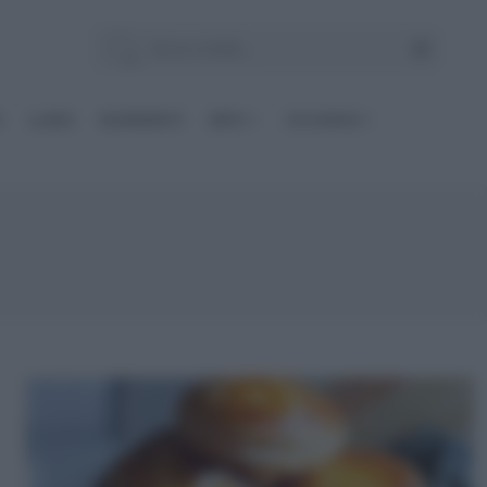
E
Le BASI
INGREDIENTI
DIETE
OCCASIONI