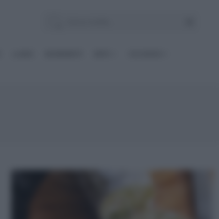
E
Le BASI
INGREDIENTI
DIETE
OCCASIONI