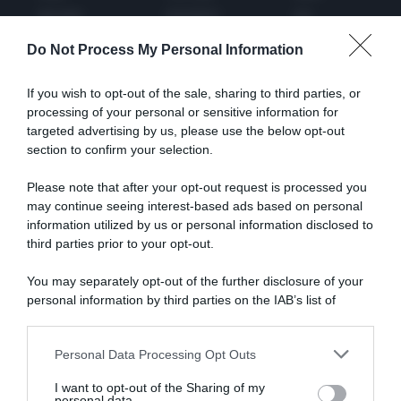
SECONDI
PINTEREST
ADV
CONTORNI
WHATSAPP
ENGLISH VERSION
Do Not Process My Personal Information
PANE E PIZZE
TORTE SALATE
If you wish to opt-out of the sale, sharing to third parties, or
processing of your personal or sensitive information for
PIATTI UNICI
targeted advertising by us, please use the below opt-out
CONDIMENTI
section to confirm your selection.
CONSERVE
Please note that after your opt-out request is processed you
BEVANDE
may continue seeing interest-based ads based on personal
LE BASI
information utilized by us or personal information disclosed to
third parties prior to your opt-out.
You may separately opt-out of the further disclosure of your
Copyright 2011-2026 - Tavolartegusto S.R.L. semplificata © P.I. 15576601007 Ricette e
personal information by third parties on the IAB’s list of
Fotografie sono di proprietà di Simona Mirto (Tutti i diritti sono riservati)
downstream participants.
Cookie Policy
|
Privacy Policy
|
Preferenze Privacy
Personal Data Processing Opt Outs
This information may also be disclosed by us to third parties
on the IAB’s List of Downstream Participants that may further
I want to opt-out of the Sharing of my
disclose it to other third parties.
personal data.