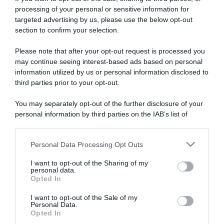
processing of your personal or sensitive information for
PIATTI UNICI
targeted advertising by us, please use the below opt-out
CONDIMENTI
section to confirm your selection.
CONSERVE
Please note that after your opt-out request is processed you
BEVANDE
may continue seeing interest-based ads based on personal
LE BASI
information utilized by us or personal information disclosed to
third parties prior to your opt-out.
You may separately opt-out of the further disclosure of your
personal information by third parties on the IAB’s list of
Copyright 2011-2026 - Tavolartegusto S.R.L. semplificata © P.I. 15576601007 Ricette e
Fotografie sono di proprietà di Simona Mirto (Tutti i diritti sono riservati)
downstream participants.
Cookie Policy
|
Privacy Policy
|
Preferenze Privacy
Personal Data Processing Opt Outs
This information may also be disclosed by us to third parties
on the IAB’s List of Downstream Participants that may further
I want to opt-out of the Sharing of my
disclose it to other third parties.
personal data.
Opted In
I want to opt-out of the Sale of my
Personal Data.
Opted In