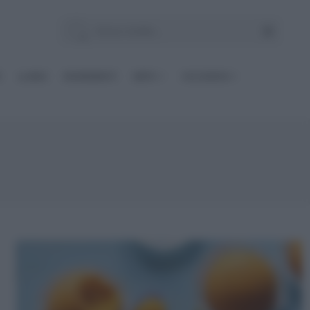
E
Le BASI
INGREDIENTI
DIETE
OCCASIONI