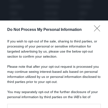
DOLCI
INSTAGRAM
CHI SONO
ANTIPASTI
FACEBOOK
CONTATTI
PRIMI
YOUTUBE
LIBRO
SECONDI
PINTEREST
ADV
CONTORNI
WHATSAPP
ENGLISH VERSION
Do Not Process My Personal Information
PANE E PIZZE
TORTE SALATE
If you wish to opt-out of the sale, sharing to third parties, or
processing of your personal or sensitive information for
PIATTI UNICI
targeted advertising by us, please use the below opt-out
CONDIMENTI
section to confirm your selection.
CONSERVE
BEVANDE
Please note that after your opt-out request is processed you
may continue seeing interest-based ads based on personal
LE BASI
information utilized by us or personal information disclosed to
third parties prior to your opt-out.
You may separately opt-out of the further disclosure of your
Copyright 2011-2026 - Tavolartegusto S.R.L. semplificata © P.I. 15576601007 Ricette e
personal information by third parties on the IAB’s list of
Fotografie sono di proprietà di Simona Mirto (Tutti i diritti sono riservati)
Cookie Policy
|
Privacy Policy
|
Preferenze Privacy
downstream participants.