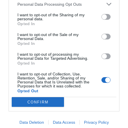
Personal Data Processing Opt Outs
This information may also be disclosed by us to third parties
on the IAB’s List of Downstream Participants that may further
I want to opt-out of the Sharing of my
disclose it to other third parties.
personal data.
Opted In
I want to opt-out of the Sale of my
Personal Data.
Opted In
I want to opt-out of processing my
Personal Data for Targeted Advertising.
Opted In
I want to opt-out of Collection, Use,
Retention, Sale, and/or Sharing of my
Personal Data that Is Unrelated with the
Purposes for which it was collected.
Opted Out
CONFIRM
Data Deletion
Data Access
Privacy Policy