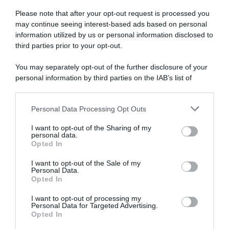
CONSERVE
Please note that after your opt-out request is processed you
BEVANDE
may continue seeing interest-based ads based on personal
LE BASI
information utilized by us or personal information disclosed to
third parties prior to your opt-out.
You may separately opt-out of the further disclosure of your
personal information by third parties on the IAB’s list of
Copyright 2011-2026 - Tavolartegusto S.R.L. semplificata © P.I. 15576601007 Ricette e
Fotografie sono di proprietà di Simona Mirto (Tutti i diritti sono riservati)
downstream participants.
Cookie Policy
|
Privacy Policy
|
Preferenze Privacy
Personal Data Processing Opt Outs
This information may also be disclosed by us to third parties
on the IAB’s List of Downstream Participants that may further
I want to opt-out of the Sharing of my
disclose it to other third parties.
personal data.
Opted In
I want to opt-out of the Sale of my
Personal Data.
Opted In
I want to opt-out of processing my
Personal Data for Targeted Advertising.
Opted In