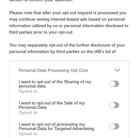
CONSERVE
Please note that after your opt-out request is processed you
BEVANDE
may continue seeing interest-based ads based on personal
LE BASI
information utilized by us or personal information disclosed to
third parties prior to your opt-out.
You may separately opt-out of the further disclosure of your
personal information by third parties on the IAB’s list of
Copyright 2011-2026 - Tavolartegusto S.R.L. semplificata © P.I. 15576601007 Ricette e
Fotografie sono di proprietà di Simona Mirto (Tutti i diritti sono riservati)
downstream participants.
Cookie Policy
|
Privacy Policy
|
Preferenze Privacy
Personal Data Processing Opt Outs
This information may also be disclosed by us to third parties
on the IAB’s List of Downstream Participants that may further
I want to opt-out of the Sharing of my
disclose it to other third parties.
personal data.
Opted In
I want to opt-out of the Sale of my
Personal Data.
Opted In
I want to opt-out of processing my
Personal Data for Targeted Advertising.
Opted In