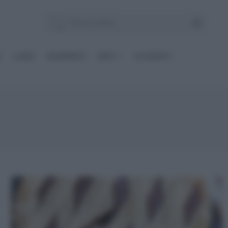
E
Le BASI
INGREDIENTI
DIETE
OCCASIONI