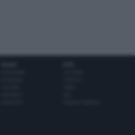
Social
Info
INSTAGRAM
CHI SONO
FACEBOOK
CONTATTI
YOUTUBE
LIBRO
PINTEREST
ADV
WHATSAPP
ENGLISH VERSION