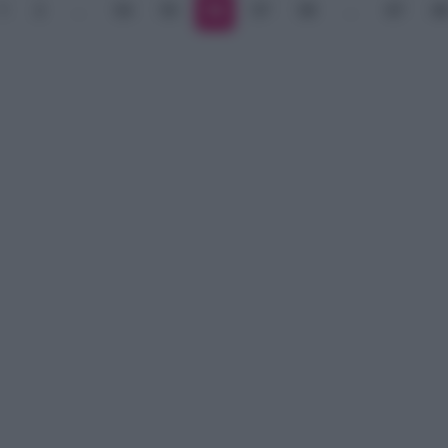
1
2
…
54
55
56
57
58
…
67
6