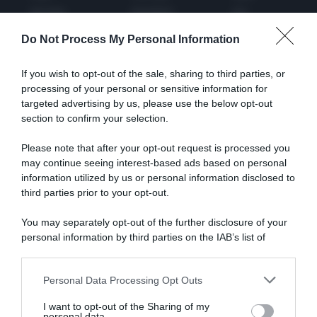
SECONDI
PINTEREST
ADV
CONTORNI
WHATSAPP
ENGLISH VERSION
Do Not Process My Personal Information
PANE E PIZZE
TORTE SALATE
If you wish to opt-out of the sale, sharing to third parties, or
processing of your personal or sensitive information for
PIATTI UNICI
targeted advertising by us, please use the below opt-out
CONDIMENTI
section to confirm your selection.
CONSERVE
Please note that after your opt-out request is processed you
BEVANDE
may continue seeing interest-based ads based on personal
LE BASI
information utilized by us or personal information disclosed to
third parties prior to your opt-out.
You may separately opt-out of the further disclosure of your
Copyright 2011-2026 - Tavolartegusto S.R.L. semplificata © P.I. 15576601007 Ricette e
personal information by third parties on the IAB’s list of
Fotografie sono di proprietà di Simona Mirto (Tutti i diritti sono riservati)
downstream participants.
Cookie Policy
|
Privacy Policy
|
Preferenze Privacy
Personal Data Processing Opt Outs
This information may also be disclosed by us to third parties
on the IAB’s List of Downstream Participants that may further
I want to opt-out of the Sharing of my
disclose it to other third parties.
personal data.