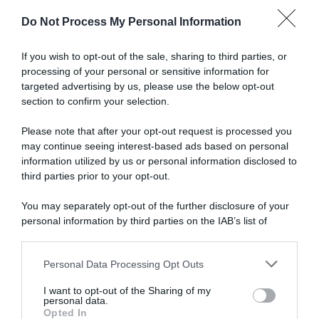
CONTORNI
WHATSAPP
ENGLISH VERSION
Do Not Process My Personal Information
PANE E PIZZE
TORTE SALATE
If you wish to opt-out of the sale, sharing to third parties, or
processing of your personal or sensitive information for
PIATTI UNICI
targeted advertising by us, please use the below opt-out
CONDIMENTI
section to confirm your selection.
CONSERVE
Please note that after your opt-out request is processed you
BEVANDE
may continue seeing interest-based ads based on personal
LE BASI
information utilized by us or personal information disclosed to
third parties prior to your opt-out.
You may separately opt-out of the further disclosure of your
personal information by third parties on the IAB’s list of
Copyright 2011-2026 - Tavolartegusto S.R.L. semplificata © P.I. 15576601007 Ricette e
Fotografie sono di proprietà di Simona Mirto (Tutti i diritti sono riservati)
downstream participants.
Cookie Policy
|
Privacy Policy
|
Preferenze Privacy
Personal Data Processing Opt Outs
This information may also be disclosed by us to third parties
on the IAB’s List of Downstream Participants that may further
I want to opt-out of the Sharing of my
disclose it to other third parties.
personal data.
Opted In