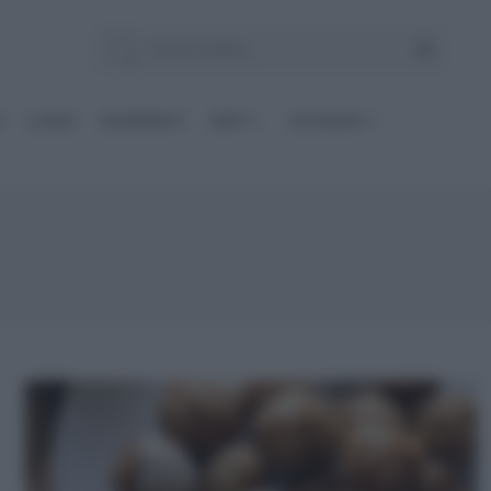
E
Le BASI
INGREDIENTI
DIETE
OCCASIONI