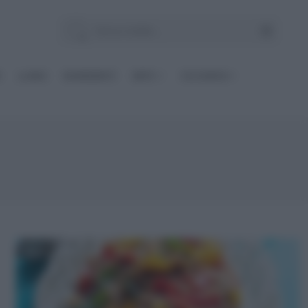
E
Le BASI
INGREDIENTI
DIETE
OCCASIONI