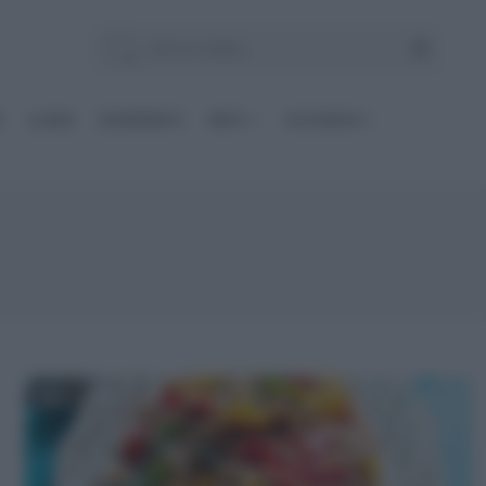
E
Le BASI
INGREDIENTI
DIETE
OCCASIONI