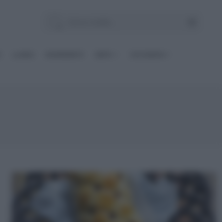
E
Le BASI
INGREDIENTI
DIETE
OCCASIONI