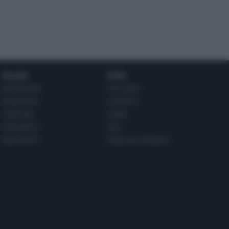
Social
Info
INSTAGRAM
CHI SONO
FACEBOOK
CONTATTI
YOUTUBE
LIBRO
PINTEREST
ADV
WHATSAPP
ENGLISH VERSION