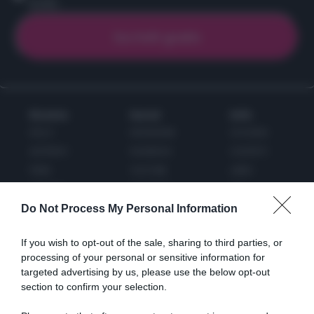
(
Link
)
Ricette
Social
Info
DOLCI
INSTAGRAM
CHI SONO
ANTIPASTI
FACEBOOK
CONTATTI
PRIMI
YOUTUBE
LIBRO
SECONDI
PINTEREST
ADV
Do Not Process My Personal Information
CONTORNI
WHATSAPP
ENGLISH VERSION
PANE E PIZZE
If you wish to opt-out of the sale, sharing to third parties, or
TORTE SALATE
processing of your personal or sensitive information for
PIATTI UNICI
targeted advertising by us, please use the below opt-out
CONDIMENTI
section to confirm your selection.
CONSERVE