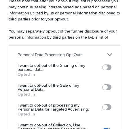
Please note that after your opt-out request is processed you
BEVANDE
may continue seeing interest-based ads based on personal
LE BASI
information utilized by us or personal information disclosed to
third parties prior to your opt-out.
You may separately opt-out of the further disclosure of your
personal information by third parties on the IAB’s list of
Copyright 2011-2026 - Tavolartegusto S.R.L. semplificata © P.I. 15576601007 Ricette e
Fotografie sono di proprietà di Simona Mirto (Tutti i diritti sono riservati)
downstream participants.
Cookie Policy
|
Privacy Policy
|
Preferenze Privacy
Personal Data Processing Opt Outs
This information may also be disclosed by us to third parties
on the IAB’s List of Downstream Participants that may further
I want to opt-out of the Sharing of my
disclose it to other third parties.
personal data.
Opted In
I want to opt-out of the Sale of my
Personal Data.
Opted In
I want to opt-out of processing my
Personal Data for Targeted Advertising.
Opted In
I want to opt-out of Collection, Use,