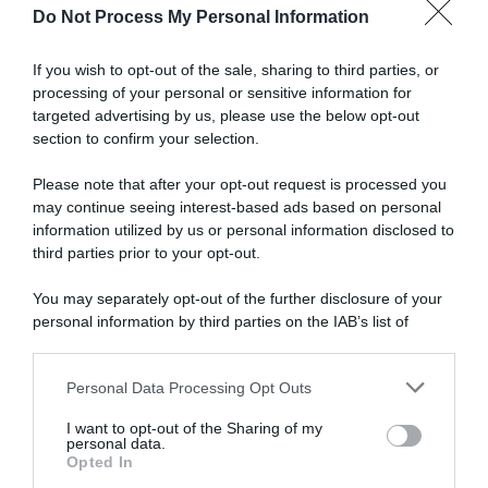
CONTORNI
WHATSAPP
ENGLISH VERSION
Do Not Process My Personal Information
PANE E PIZZE
TORTE SALATE
If you wish to opt-out of the sale, sharing to third parties, or
processing of your personal or sensitive information for
PIATTI UNICI
targeted advertising by us, please use the below opt-out
CONDIMENTI
section to confirm your selection.
CONSERVE
Please note that after your opt-out request is processed you
BEVANDE
may continue seeing interest-based ads based on personal
LE BASI
information utilized by us or personal information disclosed to
third parties prior to your opt-out.
You may separately opt-out of the further disclosure of your
personal information by third parties on the IAB’s list of
Copyright 2011-2026 - Tavolartegusto S.R.L. semplificata © P.I. 15576601007 Ricette e
Fotografie sono di proprietà di Simona Mirto (Tutti i diritti sono riservati)
downstream participants.
Cookie Policy
|
Privacy Policy
|
Preferenze Privacy
Personal Data Processing Opt Outs
This information may also be disclosed by us to third parties
on the IAB’s List of Downstream Participants that may further
I want to opt-out of the Sharing of my
disclose it to other third parties.
personal data.
Opted In