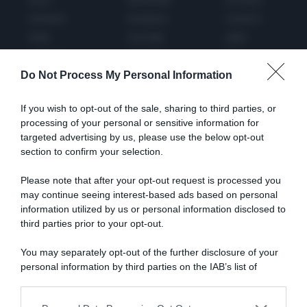
DOLCI
INSTAGRAM
CHI SONO
ANTIPASTI
FACEBOOK
CONTATTI
PRIMI
YOUTUBE
LIBRO
SECONDI
PINTEREST
ADV
Do Not Process My Personal Information
CONTORNI
WHATSAPP
ENGLISH VERSION
PANE E PIZZE
If you wish to opt-out of the sale, sharing to third parties, or
TORTE SALATE
processing of your personal or sensitive information for
PIATTI UNICI
targeted advertising by us, please use the below opt-out
CONDIMENTI
section to confirm your selection.
CONSERVE
Please note that after your opt-out request is processed you
BEVANDE
may continue seeing interest-based ads based on personal
LE BASI
information utilized by us or personal information disclosed to
third parties prior to your opt-out.
You may separately opt-out of the further disclosure of your
personal information by third parties on the IAB’s list of
Copyright 2011-2026 - Tavolartegusto S.R.L. semplificata © P.I. 15576601007 Ricette e
Fotografie sono di proprietà di Simona Mirto (Tutti i diritti sono riservati)
downstream participants.
Cookie Policy
|
Privacy Policy
|
Preferenze Privacy