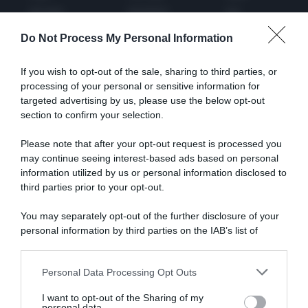
SECONDI
PINTEREST
ADV
CONTORNI
WHATSAPP
ENGLISH VERSION
Do Not Process My Personal Information
PANE E PIZZE
TORTE SALATE
If you wish to opt-out of the sale, sharing to third parties, or
processing of your personal or sensitive information for
PIATTI UNICI
targeted advertising by us, please use the below opt-out
CONDIMENTI
section to confirm your selection.
CONSERVE
Please note that after your opt-out request is processed you
BEVANDE
may continue seeing interest-based ads based on personal
LE BASI
information utilized by us or personal information disclosed to
third parties prior to your opt-out.
You may separately opt-out of the further disclosure of your
Copyright 2011-2026 - Tavolartegusto S.R.L. semplificata © P.I. 15576601007 Ricette e
personal information by third parties on the IAB’s list of
Fotografie sono di proprietà di Simona Mirto (Tutti i diritti sono riservati)
downstream participants.
Cookie Policy
|
Privacy Policy
|
Preferenze Privacy
Personal Data Processing Opt Outs
This information may also be disclosed by us to third parties
on the IAB’s List of Downstream Participants that may further
I want to opt-out of the Sharing of my
disclose it to other third parties.
personal data.