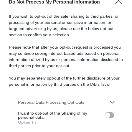
Do Not Process My Personal Information
PANE E PIZZE
If you wish to opt-out of the sale, sharing to third parties, or
TORTE SALATE
processing of your personal or sensitive information for
PIATTI UNICI
targeted advertising by us, please use the below opt-out
CONDIMENTI
section to confirm your selection.
CONSERVE
Please note that after your opt-out request is processed you
BEVANDE
may continue seeing interest-based ads based on personal
LE BASI
information utilized by us or personal information disclosed to
third parties prior to your opt-out.
You may separately opt-out of the further disclosure of your
personal information by third parties on the IAB’s list of
Copyright 2011-2026 - Tavolartegusto S.R.L. semplificata © P.I. 15576601007 Ricette e
Fotografie sono di proprietà di Simona Mirto (Tutti i diritti sono riservati)
downstream participants.
Cookie Policy
|
Privacy Policy
|
Preferenze Privacy
Personal Data Processing Opt Outs
This information may also be disclosed by us to third parties
on the IAB’s List of Downstream Participants that may further
I want to opt-out of the Sharing of my
disclose it to other third parties.
personal data.
Opted In