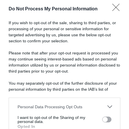
CONTORNI
WHATSAPP
ENGLISH VERSION
Do Not Process My Personal Information
PANE E PIZZE
TORTE SALATE
If you wish to opt-out of the sale, sharing to third parties, or
processing of your personal or sensitive information for
PIATTI UNICI
targeted advertising by us, please use the below opt-out
CONDIMENTI
section to confirm your selection.
CONSERVE
Please note that after your opt-out request is processed you
BEVANDE
may continue seeing interest-based ads based on personal
LE BASI
information utilized by us or personal information disclosed to
third parties prior to your opt-out.
You may separately opt-out of the further disclosure of your
personal information by third parties on the IAB’s list of
Copyright 2011-2026 - Tavolartegusto S.R.L. semplificata © P.I. 15576601007 Ricette e
Fotografie sono di proprietà di Simona Mirto (Tutti i diritti sono riservati)
downstream participants.
Cookie Policy
|
Privacy Policy
|
Preferenze Privacy
Personal Data Processing Opt Outs
This information may also be disclosed by us to third parties
on the IAB’s List of Downstream Participants that may further
I want to opt-out of the Sharing of my
disclose it to other third parties.
personal data.
Opted In