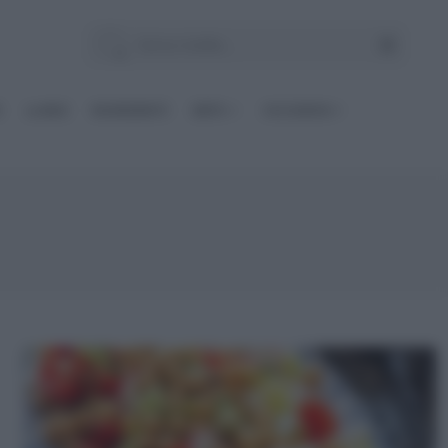
E
Le BASI
INGREDIENTI
DIETE
OCCASIONI