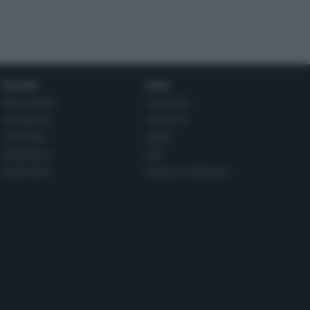
Social
Info
INSTAGRAM
CHI SONO
FACEBOOK
CONTATTI
YOUTUBE
LIBRO
PINTEREST
ADV
WHATSAPP
ENGLISH VERSION