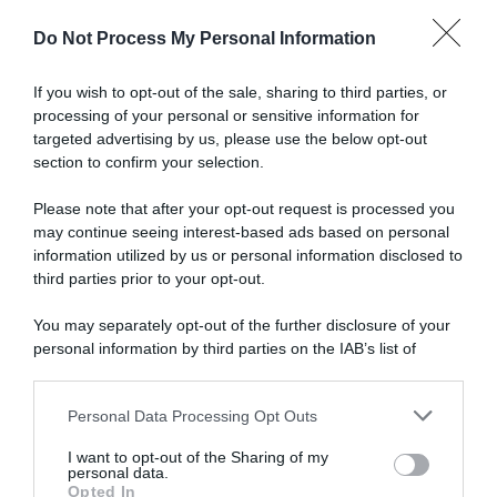
CONTORNI
WHATSAPP
ENGLISH VERSION
Do Not Process My Personal Information
PANE E PIZZE
TORTE SALATE
If you wish to opt-out of the sale, sharing to third parties, or
processing of your personal or sensitive information for
PIATTI UNICI
targeted advertising by us, please use the below opt-out
CONDIMENTI
section to confirm your selection.
CONSERVE
Please note that after your opt-out request is processed you
BEVANDE
may continue seeing interest-based ads based on personal
LE BASI
information utilized by us or personal information disclosed to
third parties prior to your opt-out.
You may separately opt-out of the further disclosure of your
Copyright 2011-2026 - Tavolartegusto S.R.L. semplificata © P.I. 15576601007 Ricette e
personal information by third parties on the IAB’s list of
Fotografie sono di proprietà di Simona Mirto (Tutti i diritti sono riservati)
downstream participants.
Cookie Policy
|
Privacy Policy
|
Preferenze Privacy
Personal Data Processing Opt Outs
This information may also be disclosed by us to third parties
on the IAB’s List of Downstream Participants that may further
I want to opt-out of the Sharing of my
disclose it to other third parties.
personal data.
Opted In