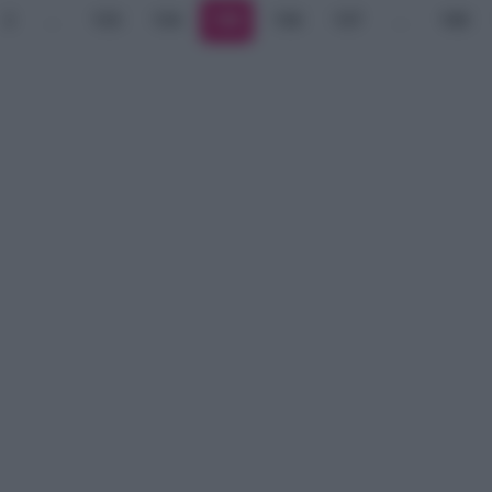
2
…
133
134
135
136
137
…
168