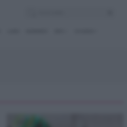
E
Le BASI
INGREDIENTI
DIETE
OCCASIONI