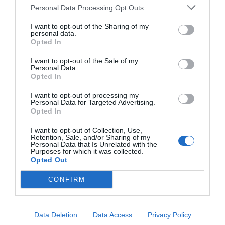
Personal Data Processing Opt Outs
This information may also be disclosed by us to third parties
on the IAB’s List of Downstream Participants that may further
I want to opt-out of the Sharing of my
disclose it to other third parties.
personal data.
Opted In
I want to opt-out of the Sale of my
Personal Data.
Opted In
I want to opt-out of processing my
Personal Data for Targeted Advertising.
Opted In
I want to opt-out of Collection, Use,
Retention, Sale, and/or Sharing of my
Personal Data that Is Unrelated with the
Purposes for which it was collected.
Opted Out
CONFIRM
Data Deletion
Data Access
Privacy Policy