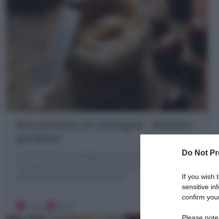
Marmellata di castagne : Ricetta
perfetta
Do Not Pr
La Marmellata di castagne è una confettura autunnale
vellutata, genuina, nutriente. Ecco la mia Ricetta
If you wish 
veloce e consigli di conservazione
sensitive in
confirm your
1 ora
Facile
Please note