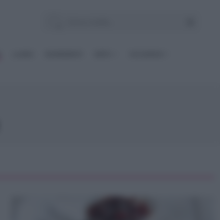
E
Le BASI
INGREDIENTI
DIETE
OCCASIONI