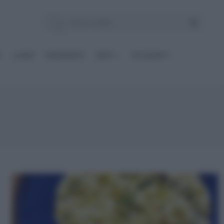
E
Le BASI
INGREDIENTI
DIETE
OCCASIONI