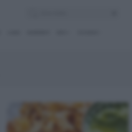
E
Le BASI
INGREDIENTI
DIETE
OCCASIONI