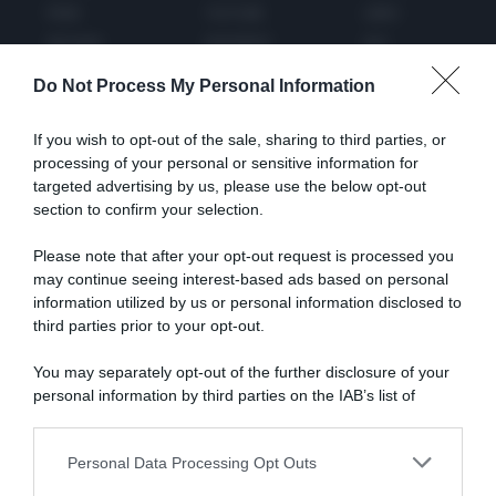
PRIMI
YOUTUBE
LIBRO
SECONDI
PINTEREST
ADV
CONTORNI
WHATSAPP
ENGLISH VERSION
Do Not Process My Personal Information
PANE E PIZZE
TORTE SALATE
If you wish to opt-out of the sale, sharing to third parties, or
processing of your personal or sensitive information for
PIATTI UNICI
targeted advertising by us, please use the below opt-out
CONDIMENTI
section to confirm your selection.
CONSERVE
BEVANDE
Please note that after your opt-out request is processed you
may continue seeing interest-based ads based on personal
LE BASI
information utilized by us or personal information disclosed to
third parties prior to your opt-out.
You may separately opt-out of the further disclosure of your
Copyright 2011-2026 - Tavolartegusto S.R.L. semplificata © P.I. 15576601007 Ricette e
personal information by third parties on the IAB’s list of
Fotografie sono di proprietà di Simona Mirto (Tutti i diritti sono riservati)
Cookie Policy
|
Privacy Policy
|
Preferenze Privacy
downstream participants.
Personal Data Processing Opt Outs
This information may also be disclosed by us to third parties
on the IAB’s List of Downstream Participants that may further