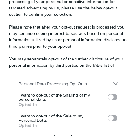
processing of your personal or sensitive information for
PIATTI UNICI
targeted advertising by us, please use the below opt-out
CONDIMENTI
section to confirm your selection.
CONSERVE
Please note that after your opt-out request is processed you
BEVANDE
may continue seeing interest-based ads based on personal
LE BASI
information utilized by us or personal information disclosed to
third parties prior to your opt-out.
You may separately opt-out of the further disclosure of your
personal information by third parties on the IAB’s list of
Copyright 2011-2026 - Tavolartegusto S.R.L. semplificata © P.I. 15576601007 Ricette e
Fotografie sono di proprietà di Simona Mirto (Tutti i diritti sono riservati)
downstream participants.
Cookie Policy
|
Privacy Policy
|
Preferenze Privacy
Personal Data Processing Opt Outs
This information may also be disclosed by us to third parties
on the IAB’s List of Downstream Participants that may further
I want to opt-out of the Sharing of my
disclose it to other third parties.
personal data.
Opted In
I want to opt-out of the Sale of my
Personal Data.
Opted In